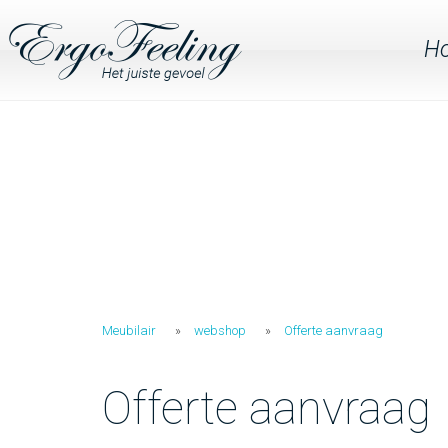
H
Meubilair
webshop
Offerte aanvraag
Offerte aanvraag