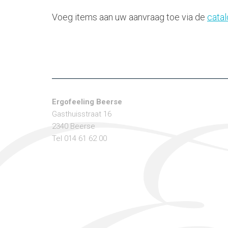
Voeg items aan uw aanvraag toe via de
cata
Ergofeeling Beerse
Gasthuisstraat 16
2340 Beerse
Tel 014 61 62 00