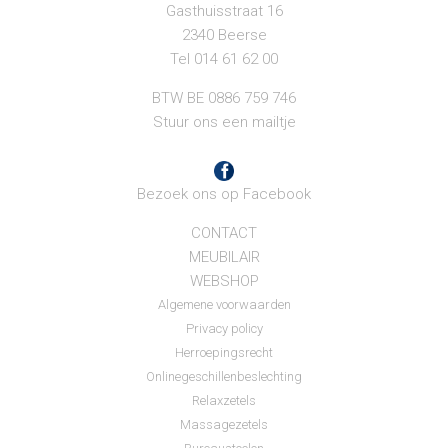
Gasthuisstraat 16
2340 Beerse
Tel 014 61 62 00
BTW BE 0886 759 746
Stuur ons een mailtje
Bezoek ons op Facebook
CONTACT
MEUBILAIR
WEBSHOP
Algemene voorwaarden
Privacy policy
Herroepingsrecht
Onlinegeschillenbeslechting
Relaxzetels
Massagezetels