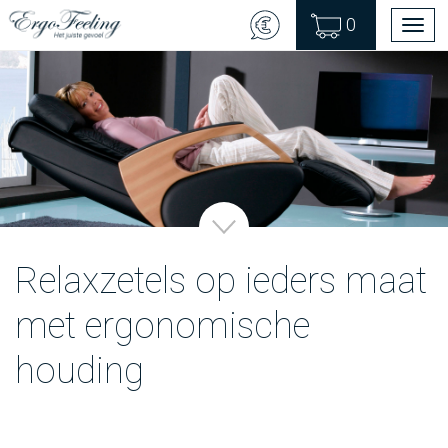
0
Men
Relaxzetels op ieders maat
met ergonomische
houding