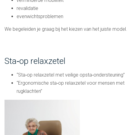
verminderde mobiliteit
revalidatie
evenwichtsproblemen
We begeleiden je graag bij het kiezen van het juiste model.
Sta‑op relaxzetel
“Sta‑op relaxzetel met veilige opsta‑ondersteuning”
“Ergonomische sta‑op relaxzetel voor mensen met
rugklachten”