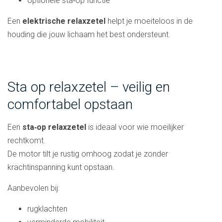
optionele sta‑op functie
Een
elektrische relaxzetel
helpt je moeiteloos in de
houding die jouw lichaam het best ondersteunt.
Sta op relaxzetel – veilig en
comfortabel opstaan
Een
sta‑op relaxzetel
is ideaal voor wie moeilijker
rechtkomt.
De motor tilt je rustig omhoog zodat je zonder
krachtinspanning kunt opstaan.
Aanbevolen bij:
rugklachten