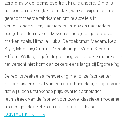
zero-gravity genoemd overtreft hij alle andere. Om ons
aanbod aantrekkelijker te maken, werken wij samen met
gerenommeerde fabrikanten om relaxzetels in
verschillende stijlen, naar ieders smaak en naar ieders
budget te laten maken. Misschien heb je al gehoord van
merken zoals, Himolla, Hukla, De toekomst, Mecam, Neo
Style, Modulax,Cumulus, Medalounger, Medal, Keyton,
Fitform, Wellco, Ergofeeling en nog vele andere maar ken je
het verschil niet kom dan zekers eens langs bij Ergofeeling.
De rechtstreekse samenwerking met onze fabrikanten,
zonder tussenkomst van een groothandelaar, zorgt ervoor
dat wij u een uitstekende prijs/kwaliteit aanbieden
rechtstreek van de fabriek voor zowel klassieke, moderne
als design relax zetels en dat in alle prijsklasse.
CONTACT KLIK HIER