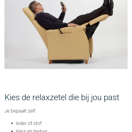
Kies de relaxzetel die bij jou past
Je bepaalt zelf:
leder of stof
kleur en textuur