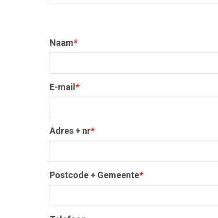
Naam
*
E-mail
*
Adres + nr
*
Postcode + Gemeente
*