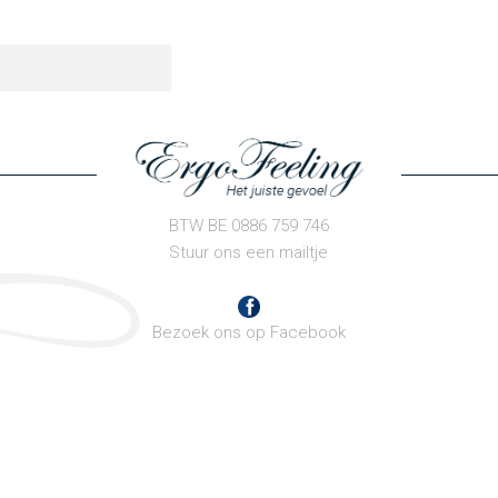
BTW BE 0886 759 746
Stuur ons een mailtje
Bezoek ons op Facebook