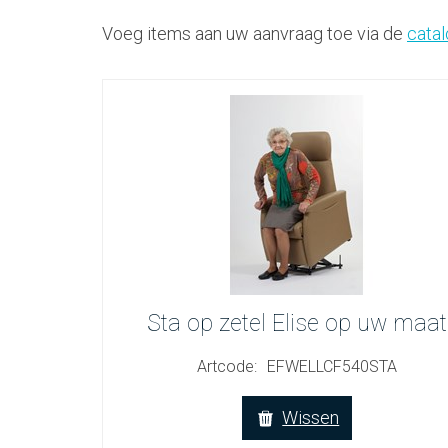
Voeg items aan uw aanvraag toe via de
cata
Sta op zetel Elise op uw maat
Artcode:
EFWELLCF540STA
Wissen