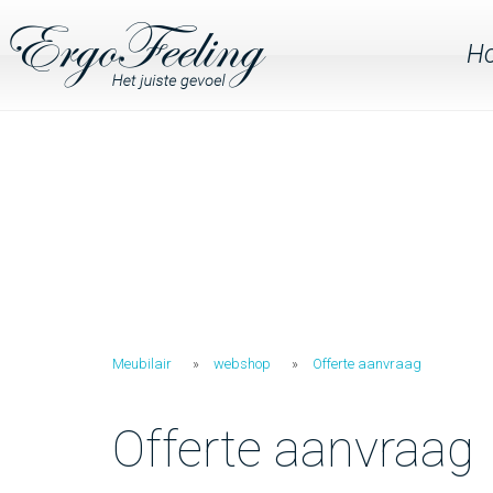
H
Meubilair
webshop
Offerte aanvraag
Offerte aanvraag