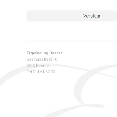
Ergofeeling Beerse
Gasthuisstraat 16
2340 Beerse
Tel 014 61 62 00