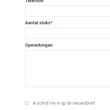
Telefoon
Aantal stuks
*
Opmerkingen
Ik schrijf me in op de nieuwsbrief