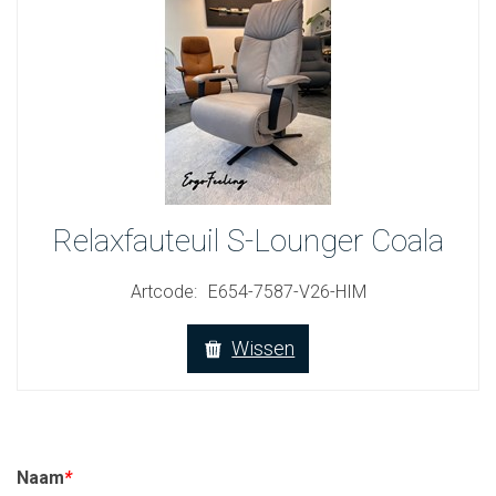
Relaxfauteuil S-Lounger Coala
Artcode:
E654-7587-V26-HIM
Wissen
Naam
*