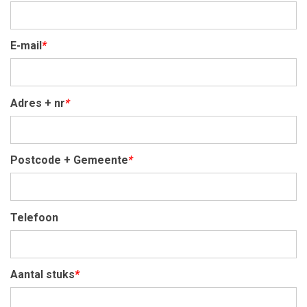
E-mail
*
Adres + nr
*
Postcode + Gemeente
*
Telefoon
Aantal stuks
*