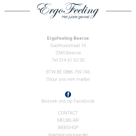
Ergofeeling Beerse
Gasthuisstraat 16
2340 Beerse
Tel 014 61 62 00
BTW BE 0886 759 746
Stuur ons een mailtje
Bezoek ons op Facebook
CONTACT
MEUBILAIR
WEBSHOP
Algemene voorwaarden