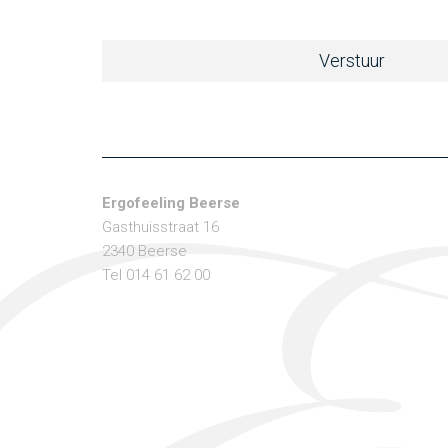
Ergofeeling Beerse
Gasthuisstraat 16
2340 Beerse
Tel 014 61 62 00