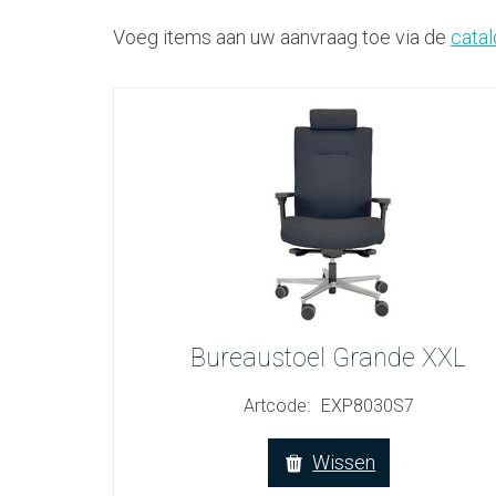
Voeg items aan uw aanvraag toe via de
cata
Bureaustoel Grande XXL
Artcode:
EXP8030S7
Wissen