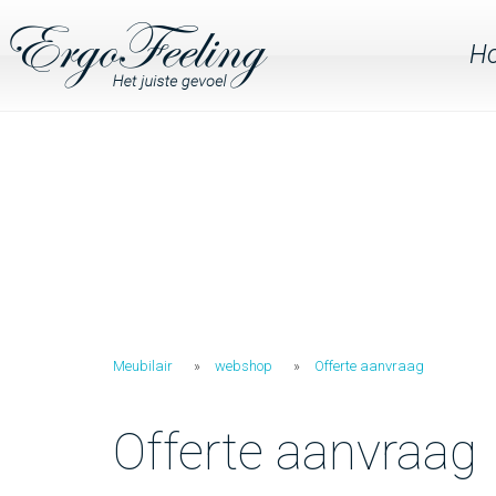
H
Meubilair
webshop
Offerte aanvraag
Offerte aanvraag