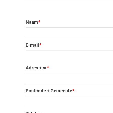
Naam
*
E-mail
*
Adres + nr
*
Postcode + Gemeente
*