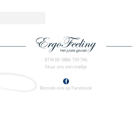
BTW BE 0886 759 746
Stuur ons een mailtje
Bezoek ons op Facebook