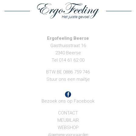
Ergofeeling Beerse
Gasthuisstraat 16
2340 Beerse
Tel 014 61 62 00
BTW BE 0886 759 746
Stuur ons een mailtje
Bezoek ons op Facebook
CONTACT
MEUBILAIR
WEBSHOP
Algemene voorwaarden