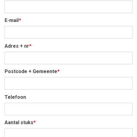
E-mail
*
Adres + nr
*
Postcode + Gemeente
*
Telefoon
Aantal stuks
*