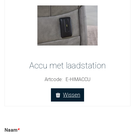
Accu met laadstation
Artcode:
E-HIMACCU
Wissen
Naam
*