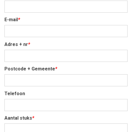
E-mail
*
Adres + nr
*
Postcode + Gemeente
*
Telefoon
Aantal stuks
*