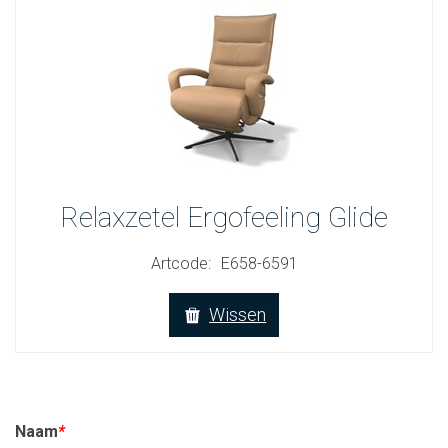
Relaxzetel Ergofeeling Glide
Artcode:
E658-6591
Wissen
Naam
*