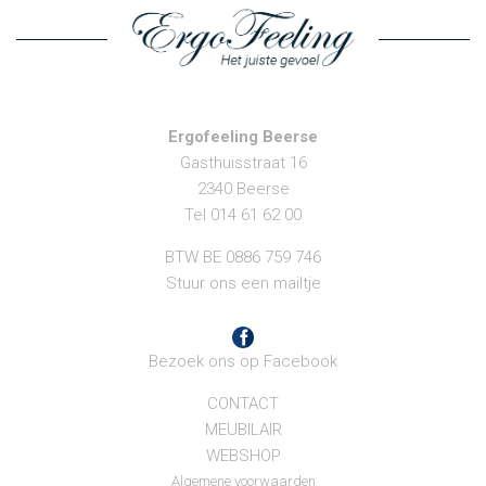
Ergofeeling Beerse
Gasthuisstraat 16
2340 Beerse
Tel 014 61 62 00
BTW BE 0886 759 746
Stuur ons een mailtje
Bezoek ons op Facebook
CONTACT
MEUBILAIR
WEBSHOP
Algemene voorwaarden