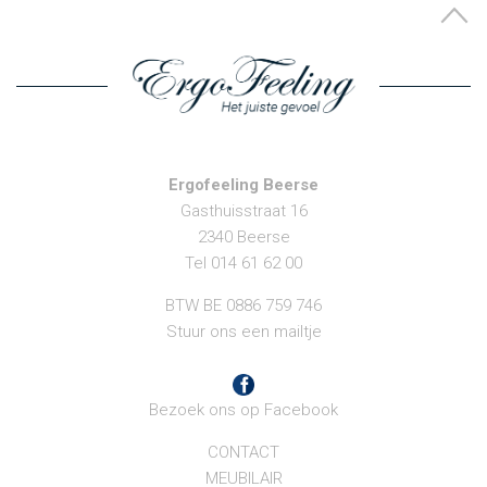
Ergofeeling Beerse
Gasthuisstraat 16
2340 Beerse
Tel 014 61 62 00
BTW BE 0886 759 746
Stuur ons een mailtje
Bezoek ons op Facebook
CONTACT
MEUBILAIR