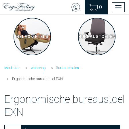
0
Men
RELAX-ZETELS
BUREAUSTOELEN
Meubilair
webshop
Bureaustoelen
Ergonomische bureaustoel EXN
Ergonomische bureaustoel
EXN