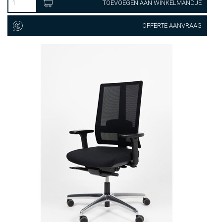
TOEVOEGEN AAN WINKELMANDJE
OFFERTE AANVRAAG