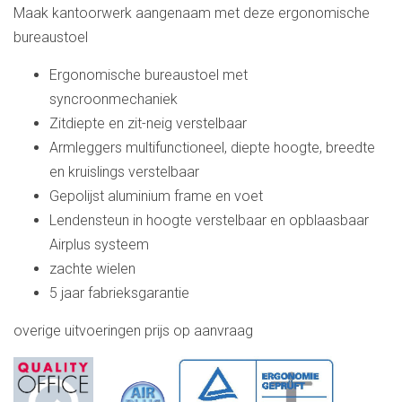
Maak kantoorwerk aangenaam met deze ergonomische
bureaustoel
Ergonomische bureaustoel met
syncroonmechaniek
Zitdiepte en zit-neig verstelbaar
Armleggers multifunctioneel, diepte hoogte, breedte
en kruislings verstelbaar
Gepolijst aluminium frame en voet
Lendensteun in hoogte verstelbaar en opblaasbaar
Airplus systeem
zachte wielen
5 jaar fabrieksgarantie
overige uitvoeringen prijs op aanvraag