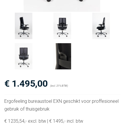
€
1.495,00
(incl. 21% BTW)
Ergofeeling bureaustoel EXN geschikt voor proffesioneel
gebruik of thuisgebruik
€ 1235,54,- excl. btw | € 1495,- incl. btw