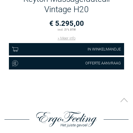
Vintage H20
€ 5.295,00
incl. 21% BTW
» Meer info
IN WINKELMANDJE
OFFERTE AANVRAAG