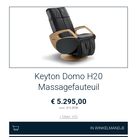
Keyton Domo H20
Massagefauteuil
€ 5.295,00
incl. 21% BTW
» Meer info
IN WINKELMANDJE