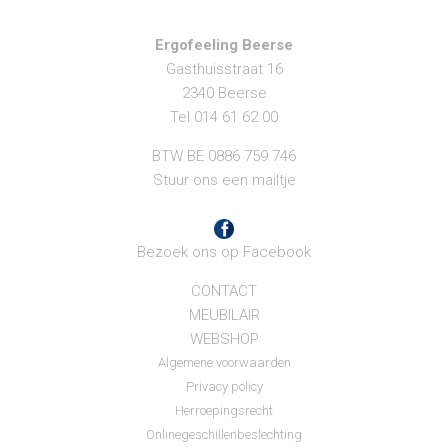
Ergofeeling Beerse
Gasthuisstraat 16
2340 Beerse
Tel 014 61 62 00
BTW BE 0886 759 746
Stuur ons een mailtje
Bezoek ons op Facebook
CONTACT
MEUBILAIR
WEBSHOP
Algemene voorwaarden
Privacy policy
Herroepingsrecht
Onlinegeschillenbeslechting