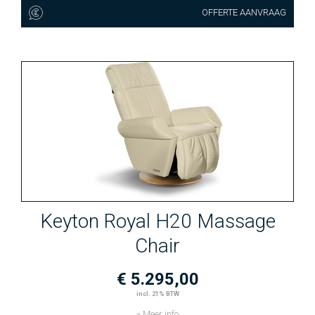
OFFERTE AANVRAAG
Keyton Royal H20 Massage
Chair
€ 5.295,00
incl. 21% BTW
» Meer info