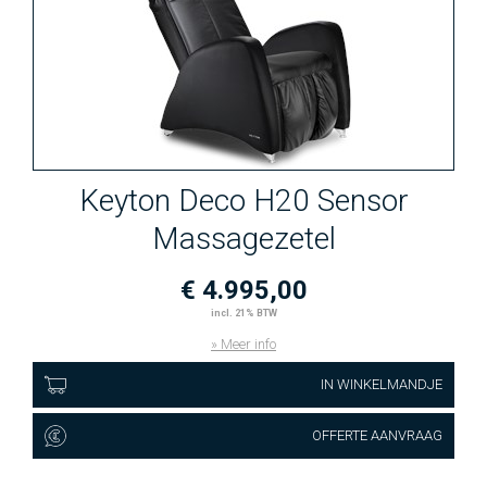
Keyton Deco H20 Sensor
Massagezetel
€ 4.995,00
incl. 21% BTW
» Meer info
IN WINKELMANDJE
OFFERTE AANVRAAG