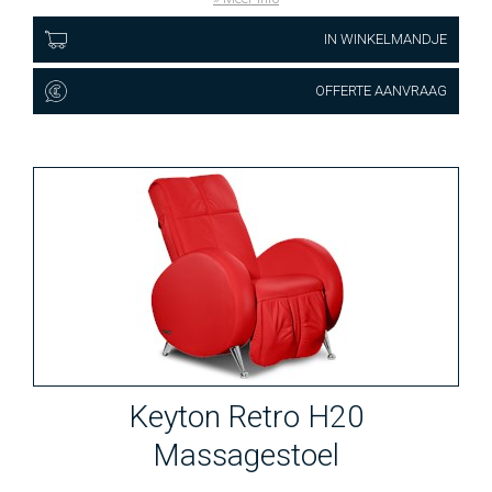
IN WINKELMANDJE
OFFERTE AANVRAAG
Keyton Retro H20
Massagestoel