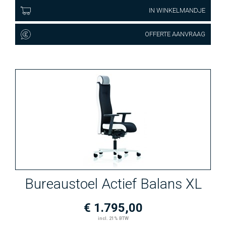
IN WINKELMANDJE
OFFERTE AANVRAAG
Bureaustoel Actief Balans XL
€ 1.795,00
incl. 21% BTW