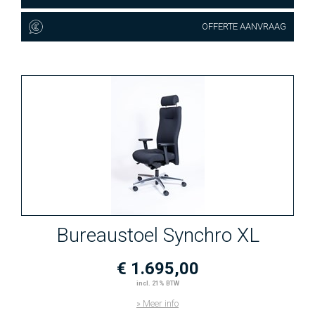
OFFERTE AANVRAAG
Bureaustoel Synchro XL
€ 1.695,00
incl. 21% BTW
» Meer info