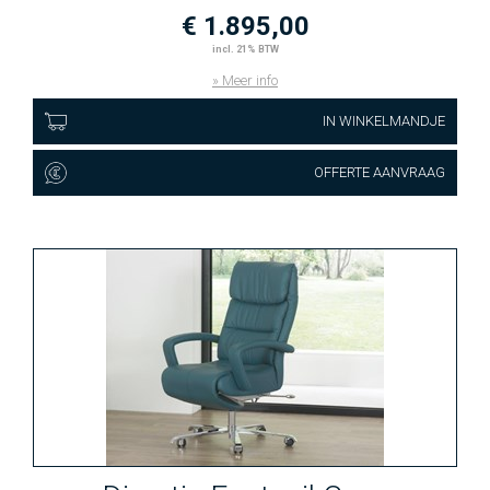
€ 1.895,00
incl. 21% BTW
» Meer info
IN WINKELMANDJE
OFFERTE AANVRAAG