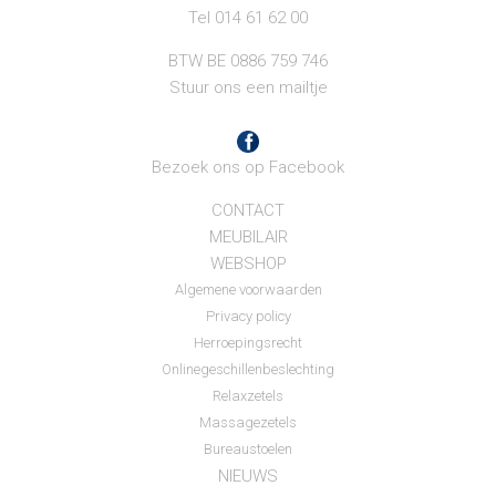
Tel 014 61 62 00
BTW BE 0886 759 746
Stuur ons een mailtje
Bezoek ons op Facebook
CONTACT
MEUBILAIR
WEBSHOP
Algemene voorwaarden
Privacy policy
Herroepingsrecht
Onlinegeschillenbeslechting
Relaxzetels
Massagezetels
Bureaustoelen
NIEUWS