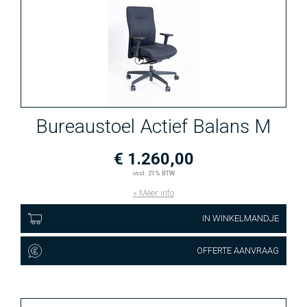
Bureaustoel Actief Balans M
€ 1.260,00
incl. 21% BTW
» Meer info
IN WINKELMANDJE
OFFERTE AANVRAAG