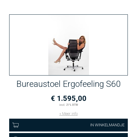
Bureaustoel Ergofeeling S60
€ 1.595,00
incl. 21% BTW
» Meer info
IN WINKELMANDJE