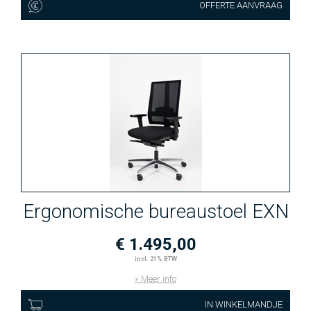
OFFERTE AANVRAAG
Ergonomische bureaustoel EXN
€ 1.495,00
incl. 21% BTW
» Meer info
IN WINKELMANDJE