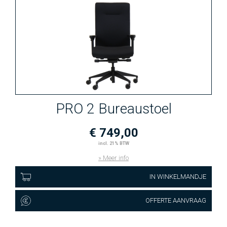
PRO 2 Bureaustoel
€ 749,00
incl. 21% BTW
» Meer info
IN WINKELMANDJE
OFFERTE AANVRAAG