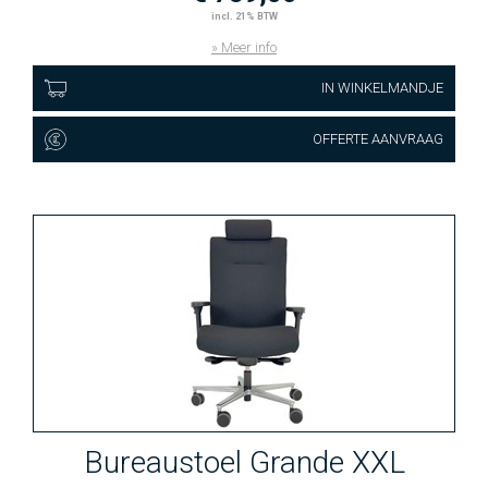
incl. 21% BTW
» Meer info
IN WINKELMANDJE
OFFERTE AANVRAAG
Bureaustoel Grande XXL